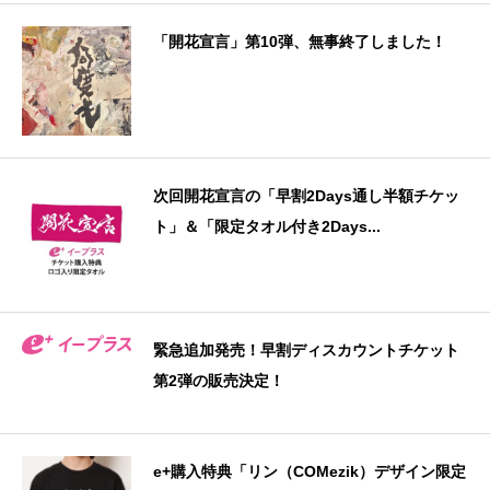
「開花宣言」第10弾、無事終了しました！
次回開花宣言の「早割2Days通し半額チケッ
ト」＆「限定タオル付き2Days...
緊急追加発売！早割ディスカウントチケット
第2弾の販売決定！
e+購入特典「リン（COMezik）デザイン限定