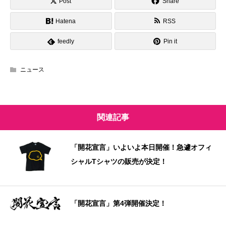
Post
Share
Hatena
RSS
feedly
Pin it
ニュース
関連記事
「開花宣言」いよいよ本日開催！急遽オフィ
シャルTシャツの販売が決定！
「開花宣言」第4弾開催決定！