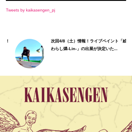
Tweets by kaikasengen_pj
！
次回4/8（土）情報！ライブペイント「絵描き
わらし燐-Lin-」の出展が決定いた...