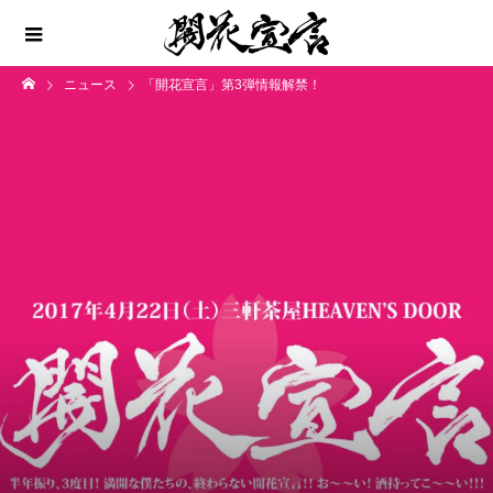
ニュース
「開花宣言」第3弾情報解禁！