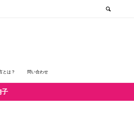

言とは？
問い合わせ
鞠子