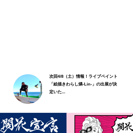
次回4/8（土）情報！ライブペイント
「絵描きわらし燐-Lin-」の出展が決
定いた...