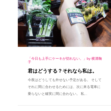
「今日も上手にケーキが切れない。」by 横溝鞠
子
君はどうする？それなら私は。
今夜はどうしても外せない予定がある。 そして
それに間に合わせるためには、次に来る電車に
乗らないと確実に間に合わない。 私...