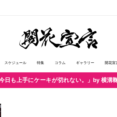
スケジュール
特集
コラム
ギャラリー
開花宣
今日も上手にケーキが切れない。」by 横溝