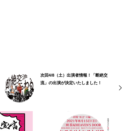
次回4/8（土）出演者情報！「断絶交
流」の出演が決定いたしました！