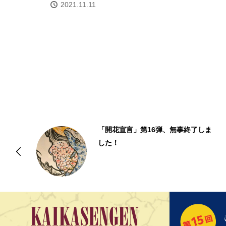
2021.11.11
と
「開花宣言」第16弾、無事終了しま
イ
した！