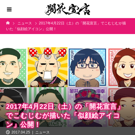
ニュース
2017年4月22日（土）の「開花宣言」でこむじむが描
いた「似顔絵アイコン」公開！
2017年4月22日（土）の「開花宣言」
でこむじむが描いた「似顔絵アイコ
ン」公開！
2017.04.25
ニュース