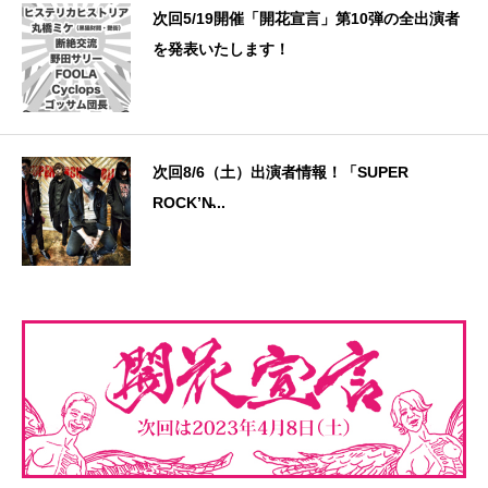
次回5/19開催「開花宣言」第10弾の全出演者
を発表いたします！
次回8/6（土）出演者情報！「SUPER
ROCK’N̵...