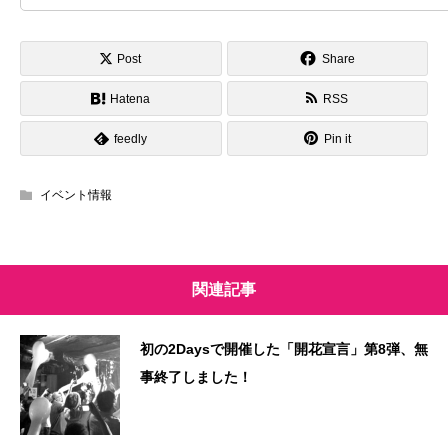
Post
Share
Hatena
RSS
feedly
Pin it
イベント情報
関連記事
初の2Daysで開催した「開花宣言」第8弾、無
事終了しました！