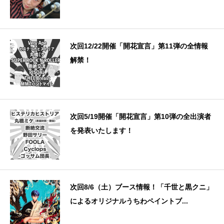
次回12/22開催「開花宣言」第11弾の全情報
解禁！
次回5/19開催「開花宣言」第10弾の全出演者
を発表いたします！
次回8/6（土）ブース情報！「千世と黒クニ」
によるオリジナルうちわペイントブ...