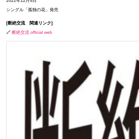
2022年12月5日
シングル「孤独の花」発売
[断絶交流 関連リンク]
🔗
断絶交流 official web