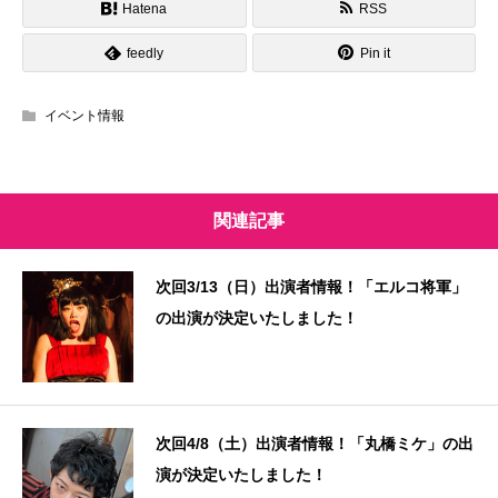
Hatena
RSS
feedly
Pin it
イベント情報
関連記事
次回3/13（日）出演者情報！「エルコ将軍」
の出演が決定いたしました！
次回4/8（土）出演者情報！「丸橋ミケ」の出
演が決定いたしました！