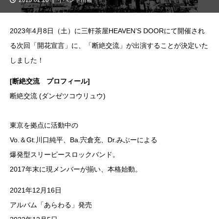
2023年4月8日（土）に三軒茶屋HEAVEN’S DOORにて開催され
る次回「開花宣言」に、「断絶交流」が出演することが決定いた
しました！
[断絶交流 プロフィール]
断絶交流 (ダンゼツコウリュウ)
東京を拠点に活動中の
Vo.＆Gt.川口純平、Ba.宍倉充、Dr.みぶーによる
爆発型スリーピースロックバンド。
2017年末に現メンバーが揃い、本格始動。
2021年12月16日
アルバム「あらわる」発売