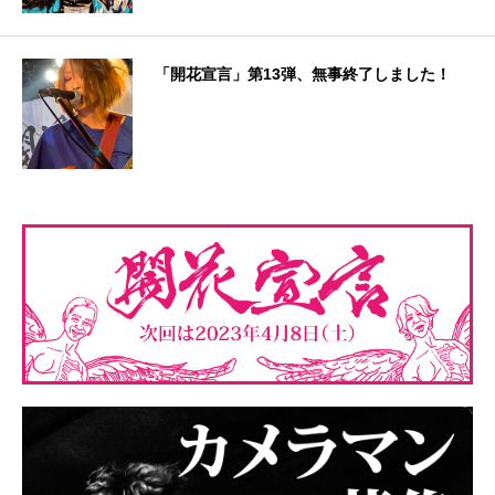
「開花宣言」第13弾、無事終了しました！