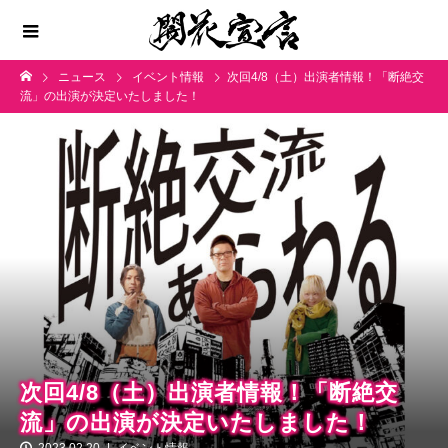
ニュース
イベント情報
次回4/8（土）出演者情報！「断絶交
流」の出演が決定いたしました！
次回4/8（土）出演者情報！「断絶交
流」の出演が決定いたしました！
2023.02.20
イベント情報