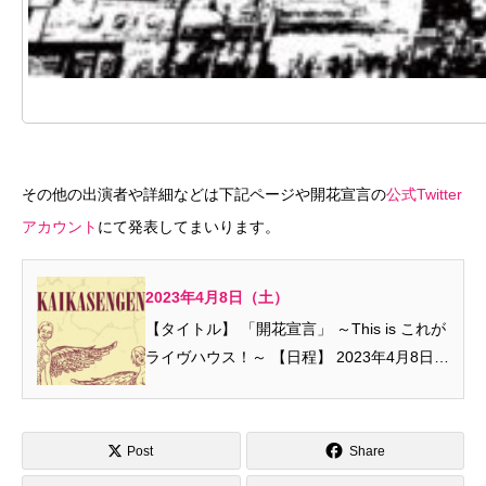
その他の出演者や詳細などは下記ページや開花宣言の
公式Twitter
アカウント
にて発表してまいります。
2023年4月8日（土）
【タイトル】 「開花宣言」 ～This is これが
ライヴハウス！～ 【日程】 2023年4月8日
（...
Post
Share