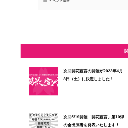
イベント情報
次回開花宣言の開催が2023年4月
8日（土）に決定しました！
次回5/19開催「開花宣言」第10弾
の全出演者を発表いたします！