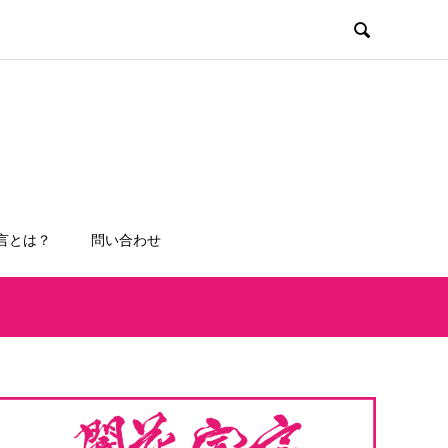

言とは？
問い合わせ