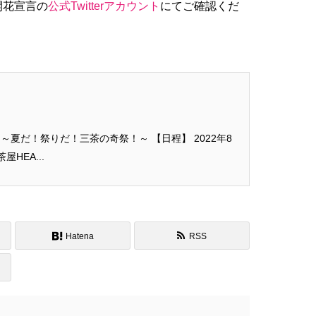
開花宣言の
公式Twitterアカウント
にてご確認くだ
祭りだ！三茶の奇祭！～ 【日程】 2022年8
軒茶屋HEA...
Hatena
RSS