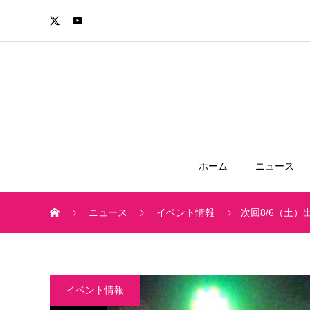
ホーム
ニュース
ニュース
イベント情報
次回8/6（土
イベント情報