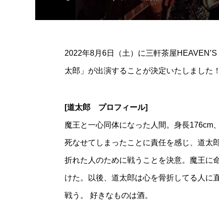
2022年8月6日（土）に三軒茶屋HEAVEN
太郎」が出演することが決定いたしました
[道太郎 プロフィール]
魔王と一心同体になった人間。身長176cm
死なせてしまったことに責任を感じ、道太
折れた人のために戦うことを決意。魔王に
けた。以後、道太郎は心を骨折してる人に
戦う。 好きなものは酒。