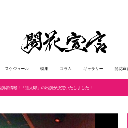
スケジュール
特集
コラム
ギャラリー
開花宣
）出演者情報！「道太郎」の出演が決定いたしました！