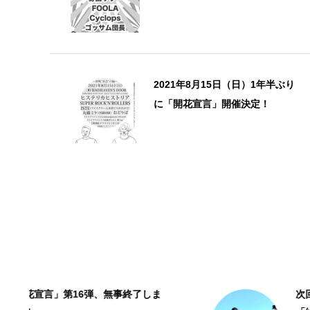
2021年8月15日（日）1年半ぶり
に「開花宣言」開催決定！
次回4/8（土）情報！ライブペイント