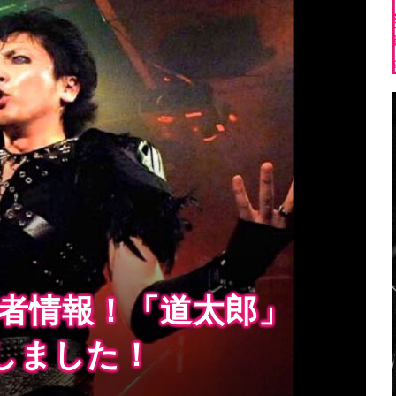
演者情報！「道太郎」
しました！