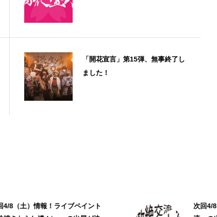
「開花宣言」第15弾、無事終了し
ました！
次回4/8（土）出演者情報！「断絶交