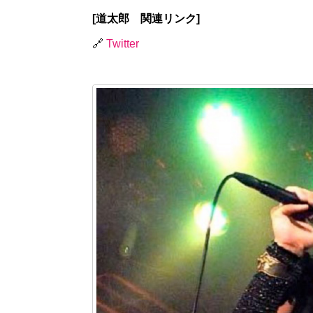
[道太郎 関連リンク]
🔗
Twitter