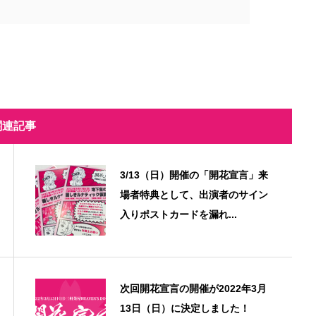
関連記事
3/13（日）開催の「開花宣言」来
場者特典として、出演者のサイン
入りポストカードを漏れ...
次回開花宣言の開催が2022年3月
13日（日）に決定しました！